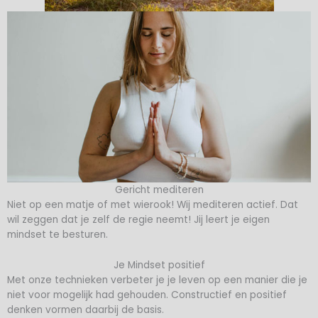
Gericht mediteren
Niet op een matje of met wierook! Wij mediteren actief. Dat
wil zeggen dat je zelf de regie neemt! Jij leert je eigen
mindset te besturen.
Je Mindset positief
Met onze technieken verbeter je je leven op een manier die je
niet voor mogelijk had gehouden. Constructief en positief
denken vormen daarbij de basis.