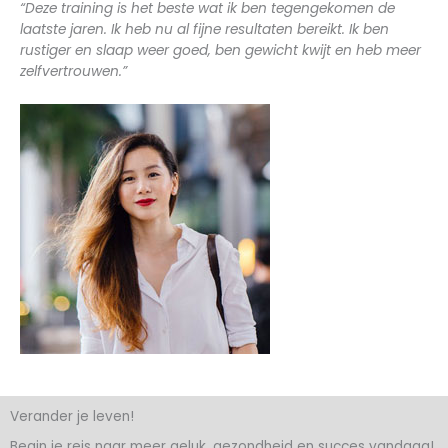
“Deze training is het beste wat ik ben tegengekomen de
laatste jaren. Ik heb nu al fijne resultaten bereikt. Ik ben
rustiger en slaap weer goed, ben gewicht kwijt en heb meer
zelfvertrouwen.”
Verander je leven!
Begin je reis naar meer geluk, gezondheid en succes vandaag!